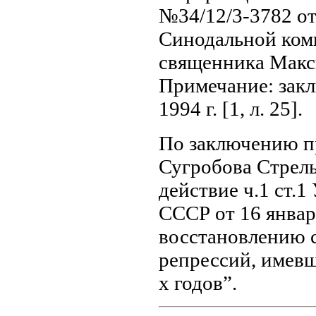
№34/12/3-3782 от
Синодальной ком
священника Макс
Примечание: закл
1994 г. [1, л. 25].
По заключению п
Сугробова Стрел
действие ч.1 ст.
СССР от 16 январ
восстановлению 
репрессий, имевш
х годов”.