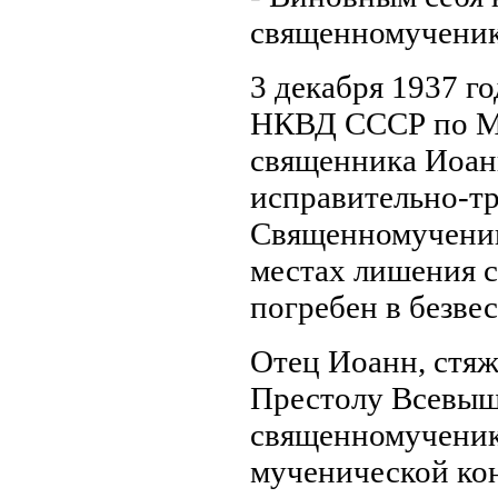
священномученик [
3 декабря 1937 г
НКВД СССР по Мо
священника Иоанн
исправительно-тру
Священномученик 
местах лишения с
погребен в безвес
Отец Иоанн, стяж
Престолу Всевышн
священномученика
мученической кон