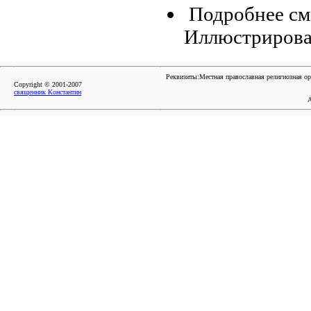
Подробнее см.
Иллюстрирова
Реквизиты:Местная православная религиозная о
Copyright © 2001-2007
священник Константин
А