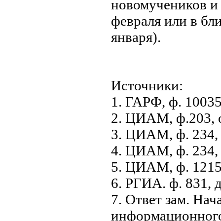
новомучеников и 
февраля или в бл
января).
Источники:
1. ГАРФ, ф. 10035,
2. ЦИАМ, ф.203, о
3. ЦИАМ, ф. 234, 
4. ЦИАМ, ф. 234, о
5. ЦИАМ, ф. 1215,
6. РГИА. ф. 831, д
7. Ответ зам. Нач
информационного