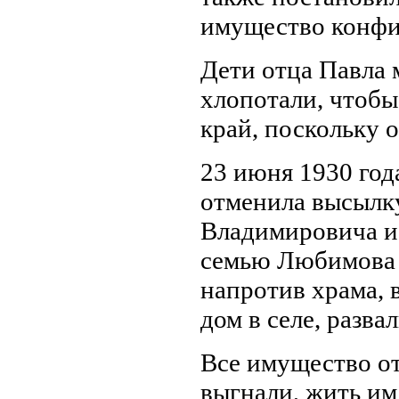
имущество конфи
Дети отца Павла 
хлопотали, чтоб
край, поскольку 
23 июня 1930 год
отменила высылку
Владимировича и
семью Любимова н
напротив храма, 
дом в селе, разв
Все имущество от
выгнали, жить им