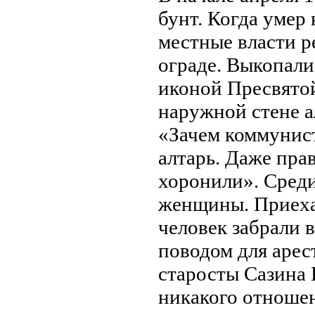
бунт. Когда умер
местные власти р
ограде. Выкопали
иконой Пресвято
наружной стене а
«Зачем коммунист
алтарь. Даже пра
хоронили». Сред
женщины. Приеха
человек забрали 
поводом для арес
старосты Сазина 
никакого отношен