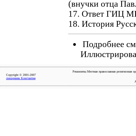
(внучки отца Пав
17. Ответ ГИЦ М
18. История Русск
Подробнее см.
Иллюстрирова
Реквизиты:Местная православная религиозная о
Copyright © 2001-2007
священник Константин
А