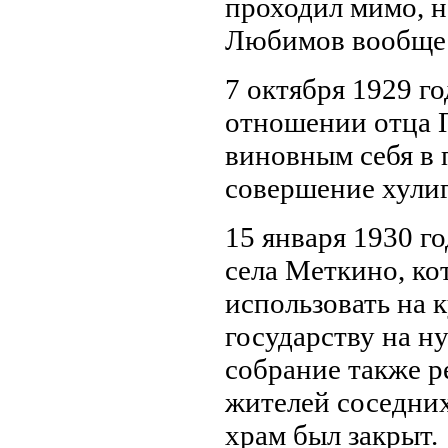
проходил мимо, но
Любимов вообще в
7 октября 1929 г
отношении отца П
виновным себя в 
совершение хулиг
15 января 1930 г
села Меткино, ко
использовать на 
государству на н
собрание также р
жителей соседних
храм был закрыт.