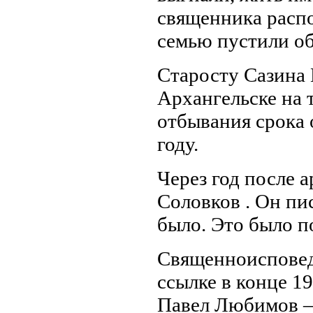
священника распо
семью пустили об
Старосту Сазина
Архангельске на 
отбывания срока 
году.
Через год после 
Соловков . Он пис
было. Это было п
Священноисповед
ссылке в конце 1
Павел Любимов – 