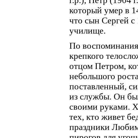
который умер в 14 
что сын Сергей с
училище.
По воспоминаниям
крепкого телосло
отцом Петром, к
небольшого роста
поставленный, си
из службы. Он бы
своими руками. Х
тех, кто живет б
праздники Любим
пирогов для угощ