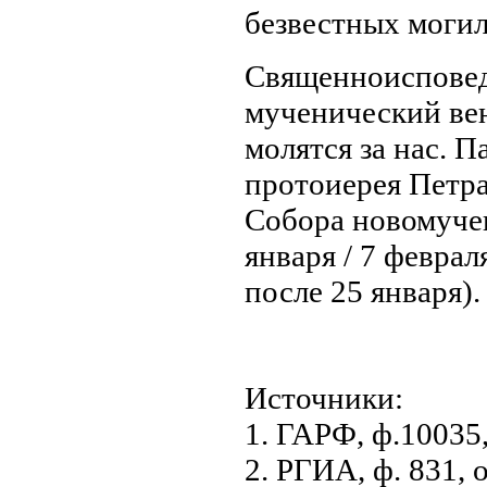
безвестных могил
Священноисповед
мученический ве
молятся за нас. 
протоиерея Петра
Собора новомуче
января / 7 февра
после 25 января).
Источники:
1. ГАРФ, ф.10035,
2. РГИА, ф. 831, о