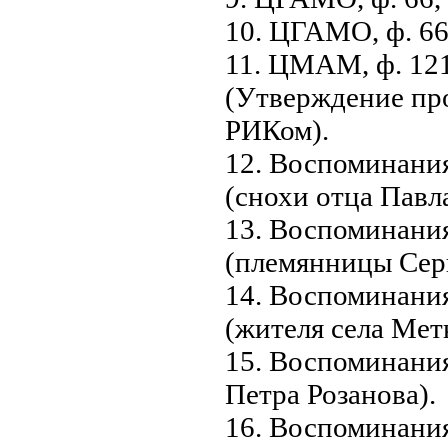
10. ЦГАМО, ф. 66, 
11. ЦМАМ, ф. 1215
(Утверждение пр
РИКом).
12. Воспоминани
(снохи отца Павл
13. Воспоминани
(племянницы Сер
14. Воспоминани
(жителя села Мет
15. Воспоминания
Петра Розанова).
16. Воспоминан