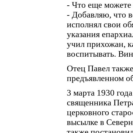
- Что еще можете
- Добавляю, что в
исполнял свои об
указания епархи
учил прихожан, к
воспитывать. Вин
Отец Павел также
предъявленном о
3 марта 1930 год
священника Петр
церковного старо
высылке в Северн
также постановил