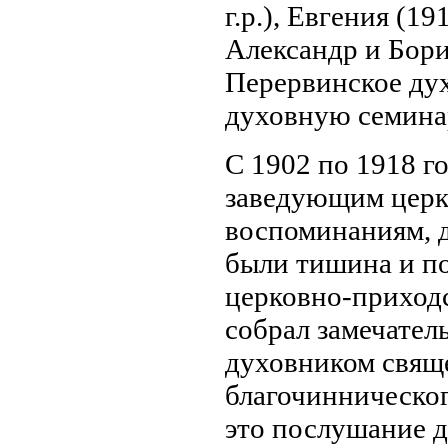
г.р.), Евгения (1
Александр и Бори
Перервинское ду
духовную семина
С 1902 по 1918 г
заведующим церк
воспоминаниям, д
были тишина и по
церковно-приходс
собрал замечател
духовником свящ
благочинническог
это послушание д