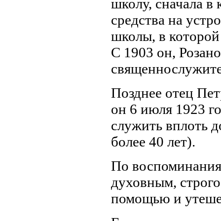
школу, сначала в 
средства на устр
школы, в которой
С 1903 он, Розан
священнослужите
Позднее отец Пет
он 6 июля 1923 г
служить вплоть до
более 40 лет).
По воспоминаниям
духовным, строго 
помощью и утеше