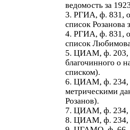
ведомость за 1923
3. РГИА, ф. 831, о
список Розанова з
4. РГИА, ф. 831, о
список Любимова 
5. ЦИАМ, ф. 203, о
благочинного о 
списком).
6. ЦИАМ, ф. 234, о
метрическими да
Розанов).
7. ЦИАМ, ф. 234, 
8. ЦИАМ, ф. 234, о
9. ЦГАМО, ф. 66, о