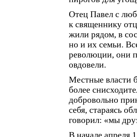
Отец Павел с лю
к священнику отц
жили рядом, в со
но и их семьи. В
революции, они п
овдовели.
Местные власти 
более снисходите
добровольно прин
себя, стараясь о
говорил: «мы дру
В начале апреля 