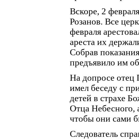
Вскоре, 2 февраля
Розанов. Все цер
февраля арестова
ареста их держал
Собрав показания
предъявило им об
На допросе отец 
имел беседу с пр
детей в страхе Бо
Отца Небесного, 
чтобы они сами б
Следователь спра