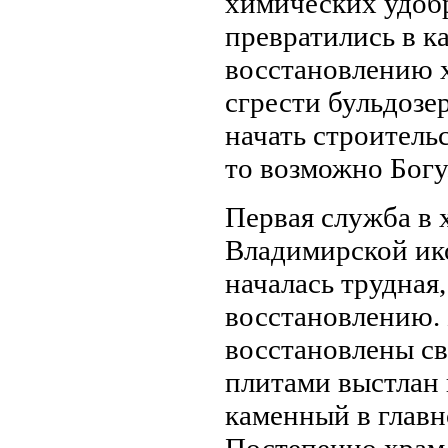
химических удобр
превратились в к
восстановлению х
сгрести бульдозе
начать строитель
то возможно Богу
Первая служба в х
Владимирской ик
началась трудная
восстановлению. 
восстановлены св
плитами выстлан
каменный в главн
Постепенно храм 