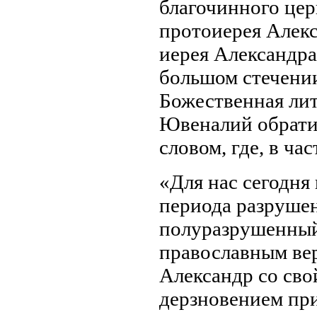
благочинного цер
протоиерея Алекс
иерея Александра
большом стечении
Божественная лит
Ювеналий обрати
словом, где, в час
«Для нас сегодня
периода разрушен
полуразрушенный
православным ве
Александр со сво
дерзновением при