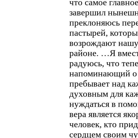
что самое главное
завершил нынешни
преклоняюсь пер
пастырей, котор
возрождают нашу
районе. …Я вмест
радуюсь, что теп
напоминающий о 
пребывает над ка
духовным для каж
нуждаться в помо
вера является як
человек, кто прид
сердцем своим чу