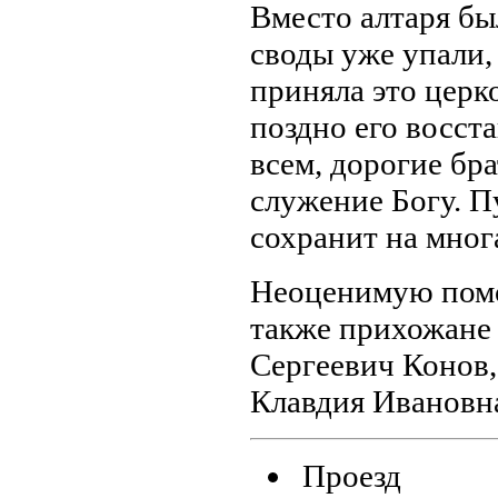
Вместо алтаря бы
своды уже упали, 
приняла это церк
поздно его восст
всем, дорогие бра
служение Богу. П
сохранит на многа
Неоценимую помо
также прихожане 
Сергеевич Конов
Клавдия Ивановна
Проезд