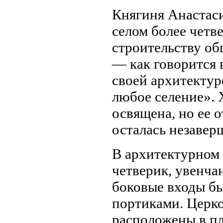
Княгиня Анастас
селом более четве
строительству об
— как говорится 
своей архитектур
любое селение». 
освящена, но ее 
осталась незавер
В архитектурном 
четверик, увенча
боковые входы б
портиками. Церко
расположены в пл