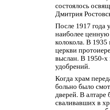
состоялось освя
Дмитрия Ростовск
После 1917 года 
наиболее ценную 
колокола. В 1935 
церкви протоиер
выслан. В 1950-х
удобрений.
Когда храм перед
больно было смот
дверей. В алтаре 
сваливавших в хр