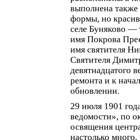
выполнена также 
формы, но красив
селе Буняково — 
имя Покрова Пре
имя святителя Ни
Святителя Димитр
девятнадцатого в
ремонта и к нача
обновлении.
29 июля 1901 год
ведомости», по о
освящения центра
настолько много, 