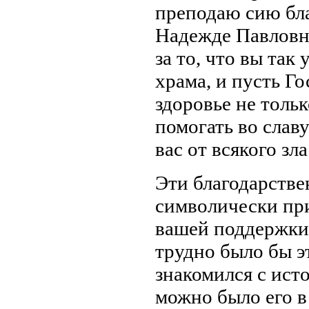
преподаю сию бл
Надежде Павловне
за то, что вы та
храма, и пусть Г
здоровье не тольк
помогать во слав
вас от всякого зла
Эти благодарстве
символически при
вашей поддержки,
трудно было бы э
знакомился с исто
можно было его в