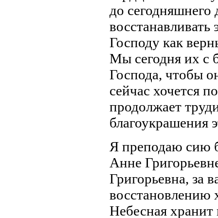
до сегодняшнего 
восстанавливать 
Господу как верн
Мы сегодня их с
Господа, чтобы о
сейчас хочется п
продолжает труди
благоукрашения э
Я преподаю сию 
Анне Григорьевне
Григорьевна, за 
восстановлению 
Небесная хранит 