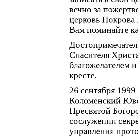
вечно за пожертво
церковь Покрова 
Вам поминайте к
Достопримечател
Спасителя Христа
благожелателем 
кресте.
26 сентября 1999
Коломенский Юве
Пресвятой Богоро
сослужении секр
управления прото