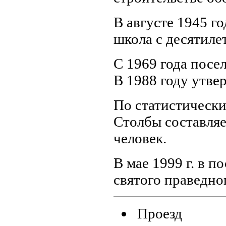
В августе 1945 го
школа с десятиле
С 1969 года посе
В 1988 году утве
По статистически
Столбы составляе
человек.
В мае 1999 г. в п
святого праведно
Проезд