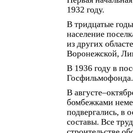
1932 году.
В тридцатые годы
население поселк
из других областе
Воронежской, Лип
В 1936 году в по
Госфильмофонда.
В августе–октябр
бомбежками неме
подвергались, в 
составы. Все тру
строительстве о