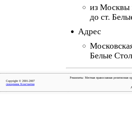
из Москвы 
до ст. Белы
Адрес
Московская
Белые Сто
Реквизиты: Местная православная религиозная 
Copyright © 2001-2007
священник Константин
А