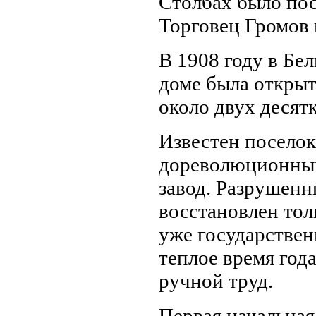
Столбах было пос
Торговец Громов 
В 1908 году в Бе
доме была открыта
около двух десятк
Известен поселок
дореволюционных
завод. Разрушенн
восстановлен толь
уже государствен
теплое время год
ручной труд.
Первая начальная